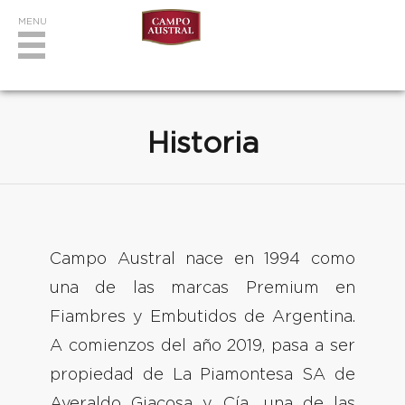
Historia
Campo Austral nace en 1994 como
una de las marcas Premium en
Fiambres y Embutidos de Argentina.
A comienzos del año 2019, pasa a ser
propiedad de La Piamontesa SA de
Averaldo Giacosa y Cía., una de las