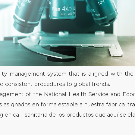
ity management system that is aligned with the 
and consistent procedures to global trends.
agement of the National Health Service and Foo
s asignados en forma estable a nuestra fábrica, tra
giénica – sanitaria de los productos que aquí se el