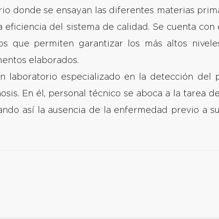
rio donde se ensayan las diferentes materias pri
 la eficiencia del sistema de calidad. Se cuenta con
os que permiten garantizar los más altos niveles
mentos elaborados.
laboratorio especializado en la detección del pará
nosis. En él, personal técnico se aboca a la tarea d
ando así la ausencia de la enfermedad previo a su