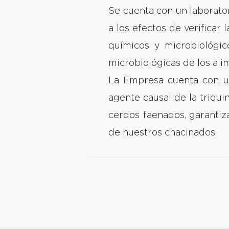
Se cuenta con un laborato
a los efectos de verificar
químicos y microbiológic
microbiológicas de los ali
La Empresa cuenta con un 
agente causal de la triqui
cerdos faenados, garantiz
de nuestros chacinados.
Post
navigation