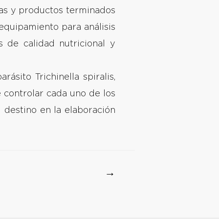
mas y productos terminados
 equipamiento para análisis
 de calidad nutricional y
sito Trichinella spiralis,
e controlar cada uno de los
 destino en la elaboración
→